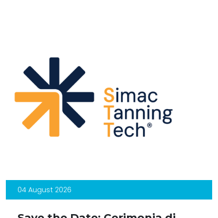
04 August 2026
Save the Date: Cerimonia di