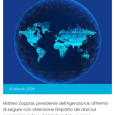
10 March 2025
Matteo Zoppas, presidente dell'Agenzia Ice, afferma
di seguire con attenzione l'impatto dei dazi sul