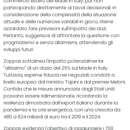
commercio estero del Made in Italy, pur non
partecipando direttamente ai tavoli decisionali. In
considerazione della complessità della situazione
attuale e delle numerose variabili in gioco, ritiene
azzardato fare previsioni sull'impatto dei dazi.
Pertanto, suggerisce di affrontare la questione con
pragmatismo e senza allarmismi, attendendo gli
sviluppi futuri.
Zoppas sottolinea l'impatto potenzialmente
"altissimo" di un dazio del 25% sul Made in Italy.
Tuttavia, esprime fiducia nei negoziati condotti a
livello europeo dal ministro Tajani e dal premier Meloni.
Confida che le misure annunciate dagli Stati Uniti
possano essere ridimensionate, ricordando la
resilienza dimostrata dall'export italiano durante la
pandemia e la crisi energetica, con una crescita da
480 a 624 miliardi di euro tra il 2019 e il 2024.
Zoppas evidenzia l'obiettivo di raggiungere i 700