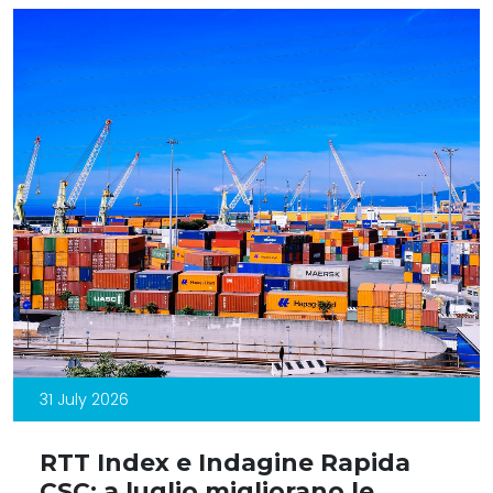
31 July 2026
RTT Index e Indagine Rapida
CSC: a luglio migliorano le