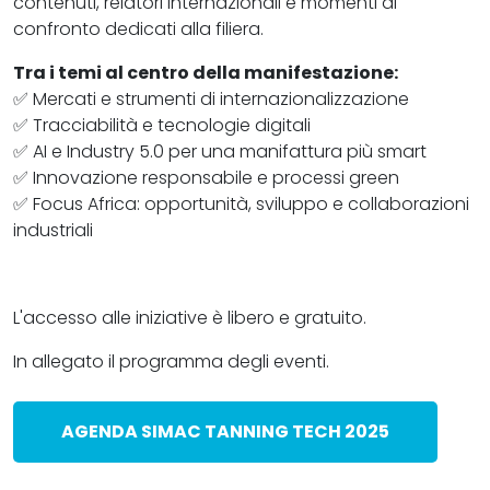
contenuti, relatori internazionali e momenti di
confronto dedicati alla filiera.
Tra i temi al centro della manifestazione:
✅ Mercati e strumenti di internazionalizzazione
✅ Tracciabilità e tecnologie digitali
✅ AI e Industry 5.0 per una manifattura più smart
✅ Innovazione responsabile e processi green
✅ Focus Africa: opportunità, sviluppo e collaborazioni
industriali
L'accesso alle iniziative è libero e gratuito.
In allegato il programma degli eventi.
AGENDA SIMAC TANNING TECH 2025