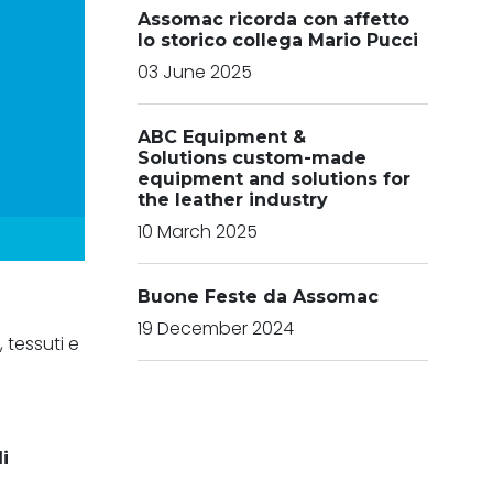
Assomac ricorda con affetto
lo storico collega Mario Pucci
03 June 2025
ABC Equipment &
Solutions custom-made
equipment and solutions for
the leather industry
10 March 2025
Buone Feste da Assomac
19 December 2024
, tessuti e
.
i