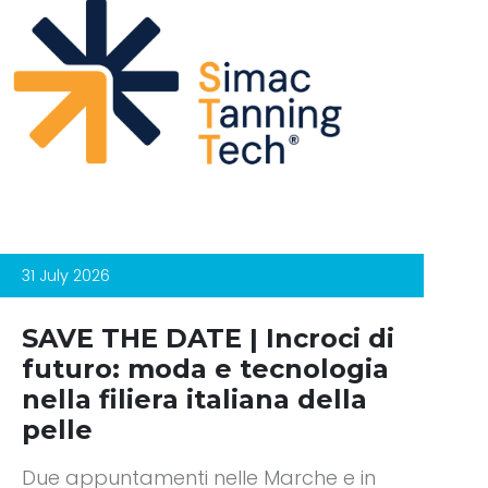
31 July 2026
SAVE THE DATE | Incroci di
futuro: moda e tecnologia
nella filiera italiana della
pelle
Due appuntamenti nelle Marche e in