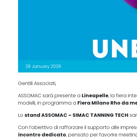
28 January 2026
Gentili Associati,
ASSOMAC sarà presente a
Lineapelle
, la fiera in
modelli, in programma a
Fiera Milano Rho da mer
Lo
stand ASSOMAC – SIMAC TANNING TECH
sar
Con l’obiettivo di rafforzare il supporto alle im
incontro dedicato
, pensato per favorire meeting