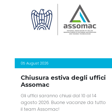
05 August 2026
Chiusura estiva degli uffici
Assomac
Gli uffici saranno chiusi dal 10 al 14
agosto 2026. Buone vacanze da tutto
il team Assomac!