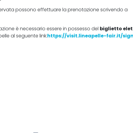
riservata possono effettuare la prenotazione scrivendo a
azione è necessario essere in possesso del
biglietto ele
pelle al seguente link:
https://visit.lineapelle-fair.it/si