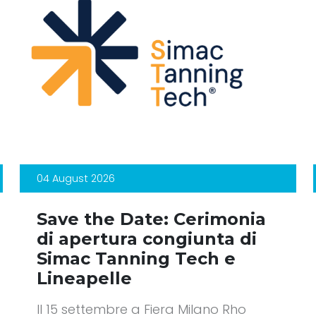
04 August 2026
Save the Date: Cerimonia
di apertura congiunta di
Simac Tanning Tech e
Lineapelle
Il 15 settembre a Fiera Milano Rho