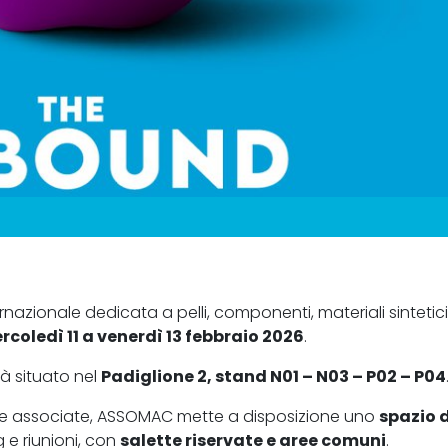
ternazionale dedicata a pelli, componenti, materiali sintetici
coledì 11 a venerdì 13 febbraio 2026
.
à situato nel
Padiglione 2, stand N01 – N03 – P02 – P04
prese associate, ASSOMAC mette a disposizione uno
spazio d
 e riunioni, con
salette riservate e aree comuni
.