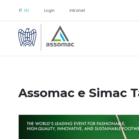
Login
Intranet
Assomac e Simac T