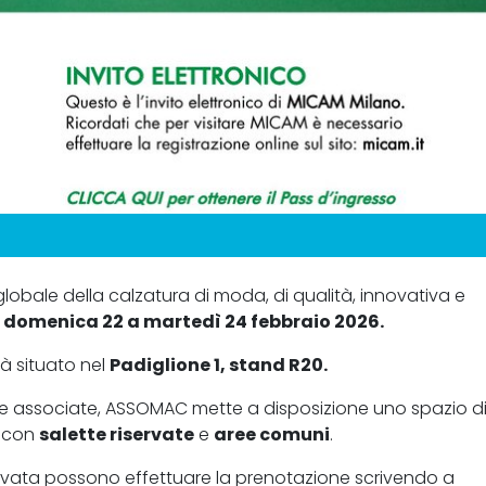
obale della calzatura di moda, di qualità, innovativa e
a
domenica 22 a martedì 24 febbraio 2026.
à situato nel
Padiglione 1, stand R20.
rese associate, ASSOMAC mette a disposizione uno spazio d
, con
salette riservate
e
aree comuni
.
servata possono effettuare la prenotazione scrivendo a