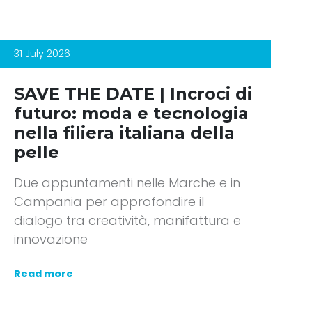
31 July 2026
SAVE THE DATE | Incroci di
futuro: moda e tecnologia
nella filiera italiana della
pelle
Due appuntamenti nelle Marche e in
Campania per approfondire il
dialogo tra creatività, manifattura e
innovazione
Read more