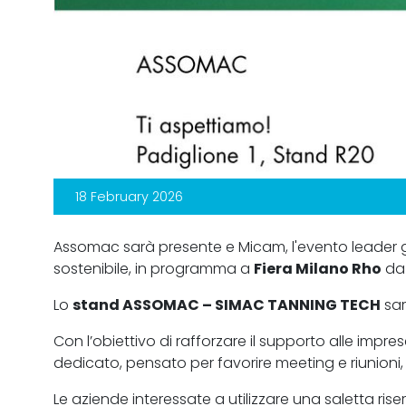
18 February 2026
Assomac sarà presente e Micam, l'evento leader gl
sostenibile, in programma a
Fiera Milano Rho
d
Lo
stand ASSOMAC – SIMAC TANNING TECH
sar
Con l’obiettivo di rafforzare il supporto alle imp
dedicato, pensato per favorire meeting e riunioni
Le aziende interessate a utilizzare una saletta ri