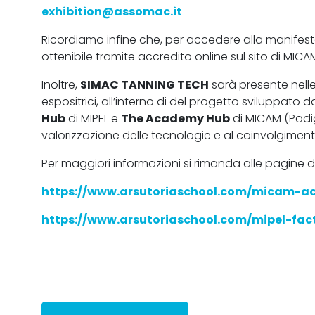
exhibition@assomac.it
Ricordiamo infine che, per accedere alla manifes
ottenibile tramite accredito online sul sito di MICA
Inoltre,
SIMAC TANNING TECH
sarà presente nelle
espositrici, all’interno di del progetto sviluppato 
Hub
di MIPEL e
The Academy Hub
di MICAM (Padigl
valorizzazione delle tecnologie e al coinvolgimen
Per maggiori informazioni si rimanda alle pagine 
https://www.arsutoriaschool.com/micam-a
https://www.arsutoriaschool.com/mipel-fac