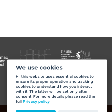
We use cookies
Member of
Hi, this website uses essential cookies to
ensure its proper operation and tracking
cookies to understand how you interact
with it. The latter will be set only after
consent. For more details please read the
full
Privacy policy