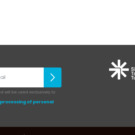
ubscribe
 will be used exclusively to
processing of personal