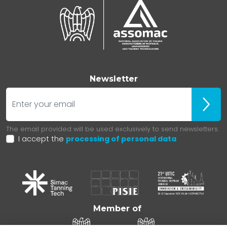
Newsletter
E-mail
Iscrivit
The email provided will be used exclusively to send newsletters.
I accept the
processing of personal data
Member of