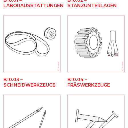
B10.01 –
B10.02 –
LABORAUSSTATTUNGEN
STANZUNTERLAGEN
B10.03 –
B10.04 –
SCHNEIDWERKZEUGE
FRÄSWERKZEUGE