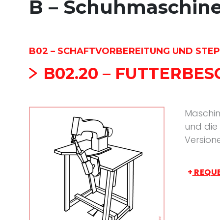
B – Schuhmaschin
B02 – SCHAFTVORBEREITUNG UND STEP
B02.20 – FUTTERBE
Maschin
und die 
Versione
+
REQUE