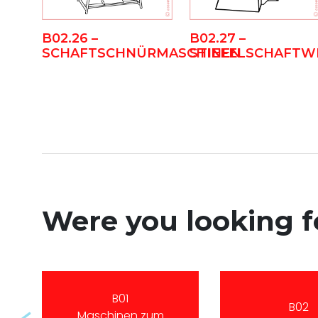
B02.26 –
B02.27 –
SCHAFTSCHNÜRMASCHINEN
STIEFELSCHAFT
Were you looking 
B01
B02
Maschinen zum