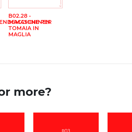
B02.28 -
WENDEMASCHINEN
MACCHINE PER
TOMAIA IN
MAGLIA
for more?
B03