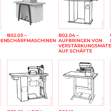
B02.03 –
B02.04 –
NEN
SCHÄRFMASCHINEN
AUFBRINGEN VON
VERSTÄRKUNGSMATE
AUF SCHÄFTE