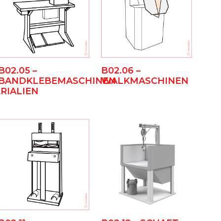
B02.05 –
B02.06 –
BANDKLEBEMASCHINEN
WALKMASCHINEN
RIALIEN