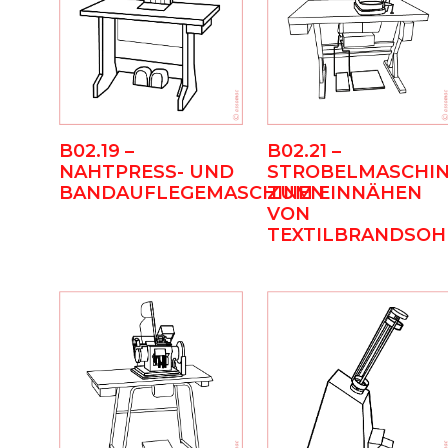
B02.19 –
B02.21 –
NAHTPRESS- UND
STROBELMASCHI
BANDAUFLEGEMASCHINEN
ZUM EINNÄHEN
VON
TEXTILBRANDSOH