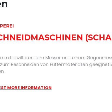
en
PEREI
SCHNEIDMASCHINEN (SCHA
e mit oszillierendem Messer und einem Gegenmesse
zum Beschneiden von Futtermaterialien geeignet is
n.
ST MORE INFORMATION