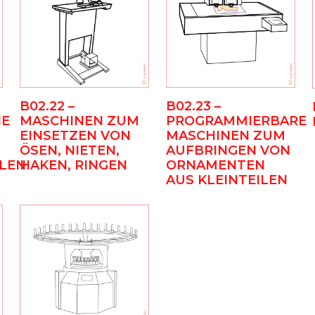
B02.22 –
B02.23 –
NE
MASCHINEN ZUM
PROGRAMMIERBARE
EINSETZEN VON
MASCHINEN ZUM
ÖSEN, NIETEN,
AUFBRINGEN VON
LEN
HAKEN, RINGEN
ORNAMENTEN
AUS KLEINTEILEN