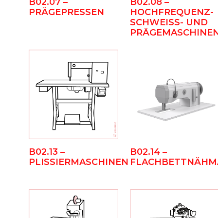
B02.07 –
B02.08 –
PRÄGEPRESSEN
HOCHFREQUENZ-
SCHWEISS- UND P
RÄGEMASCHINEN
B02.13 –
B02.14 –
PLISSIERMASCHINEN
FLACHBETTNÄHM