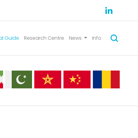
Suchen
al Guide
Research Centre
News
Info