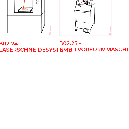
B02.25 –
B02.24 –
BLATTVORFORMMASCHI
LASERSCHNEIDESYSTEME