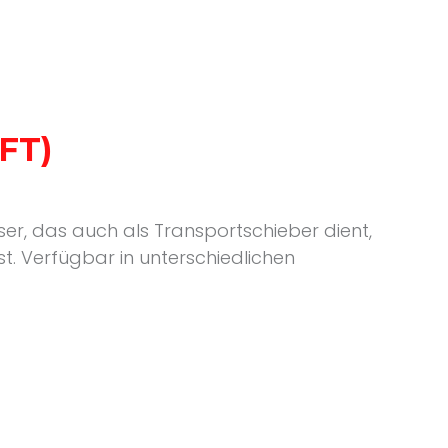
FT)
r, das auch als Transportschieber dient,
t. Verfügbar in unterschiedlichen