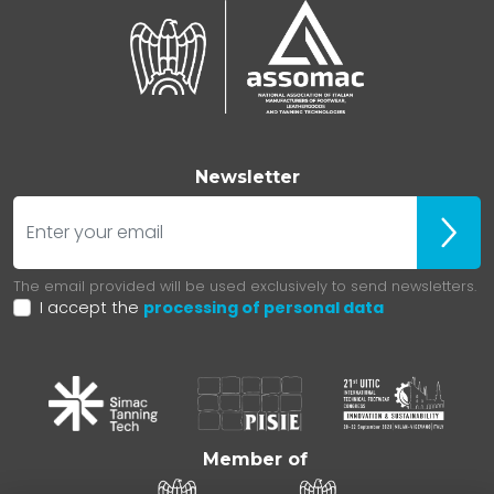
Newsletter
E-mail
Iscrivit
The email provided will be used exclusively to send newsletters.
I accept the
processing of personal data
Member of