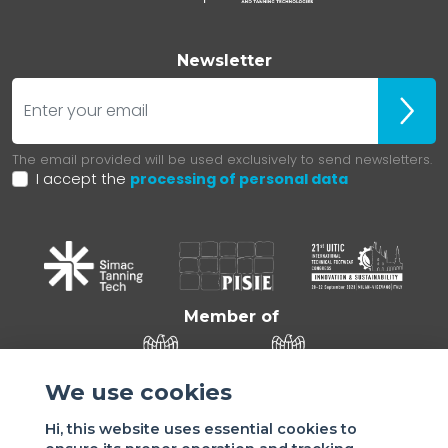
Newsletter
E-mail
Iscrivit
The email provided will be used exclusively to send newsletters.
I accept the
processing of personal data
Member of
We use cookies
Hi, this website uses essential cookies to