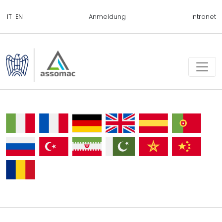
Anmeldung
Intranet