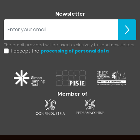
Newsletter
E-mail
Iscrivit
The email provided will be used exclusively to send newsletters.
I accept the
processing of personal data
Member of