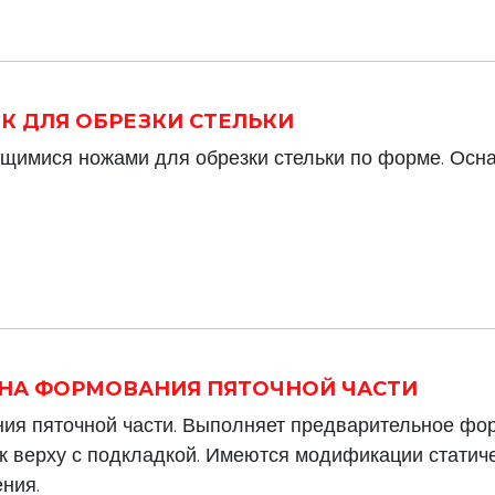
НОК ДЛЯ ОБРЕЗКИ СТЕЛЬКИ
имися ножами для обрезки стельки по форме. Осн
ИНА ФОРМОВАНИЯ ПЯТОЧНОЙ ЧАСТИ
я пяточной части. Выполняет предварительное фор
 к верху с подкладкой. Имеются модификации статич
ния.