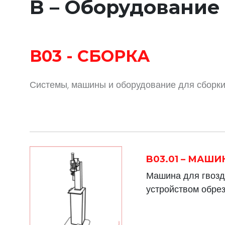
B – Оборудование
B03 - СБОРКА
Системы, машины и оборудование для сборки 
B03.01 – МАШ
Машина для гвозд
устройством обрез