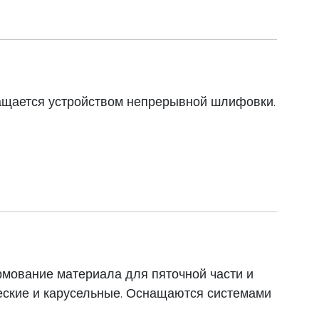
ащается устройством непрерывной шлифовки.
мование материала для пяточной части и
еские и карусельные. Оснащаются системами