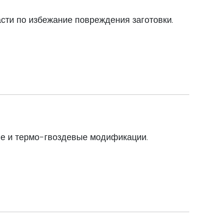
сти по избежание повреждения заготовки.
ые и термо-гвоздевые модификации.