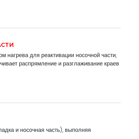
АСТИ
м нагрева для реактивации носочной части,
чивает распрямление и разглаживание краев
адка и носочная часть), выполняя