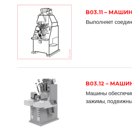
B03.11 – МАШ
Выполняет соедине
B03.12 – МАШ
Машины обеспечив
зажимы, подвижны