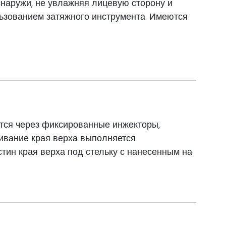
наружи, не увлажняя лицевую сторону и
льзованием затяжного инструмента. Имеются
ится через фиксированные инжекторы,
ивание края верха выполняется
тин края верха под стельку с нанесенным на