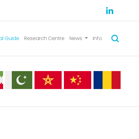
Поиск
al Guide
Research Centre
News
Info