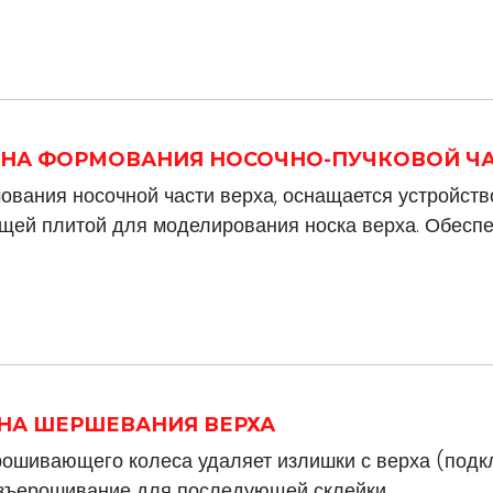
ШИНА ФОРМОВАНИЯ НОСОЧНО-ПУЧКОВОЙ Ч
вания носочной части верха, оснащается устройство
щей плитой для моделирования носка верха. Обеспе
ИНА ШЕРШЕВАНИЯ ВЕРХА
ошивающего колеса удаляет излишки с верха (подкл
зъерошивание для последующей склейки.