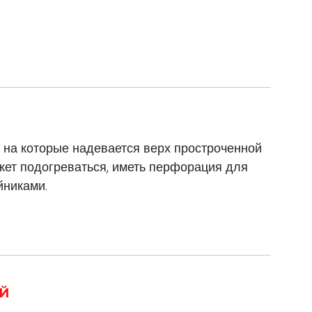
на которые надевается верх простроченной
ет подогреваться, иметь перфорация для
йниками.
ЕЙ