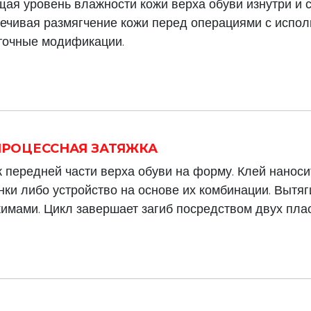
ая уровень влажности кожи верха обуви изнутри и с
печивая размягчение кожи перед операциями с испо
нточные модификации.
ХПРОЦЕССНАЯ ЗАТЯЖКА
 передней части верха обуви на форму. Клей нанос
ки либо устройство на основе их комбинации. Вытяг
мами. Цикл завершает загиб посредством двух плас