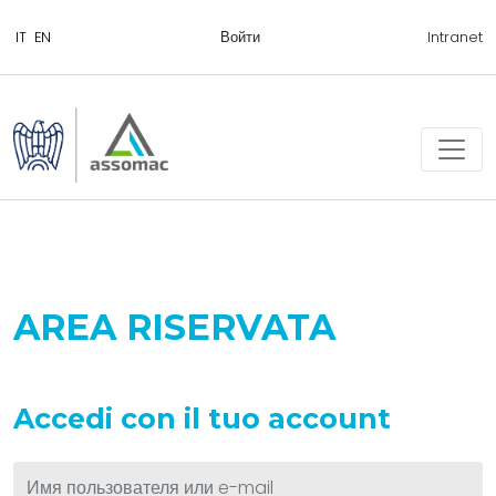
Войти
Intranet
AREA RISERVATA
Accedi con il tuo account
Войти
*