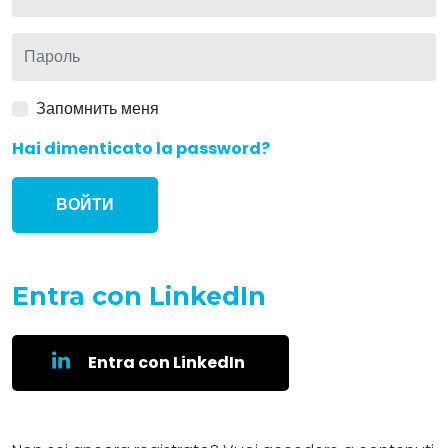
Пароль
*
Запомнить меня
Hai dimenticato la password?
ВОЙТИ
Entra con LinkedIn
Entra con LinkedIn