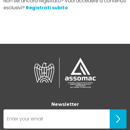
Non sei ancora registrato? Vuoi accedere a contenuti
esclusivi?
Registrati subito
Newsletter
E-mail
Iscrivit