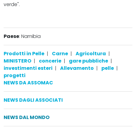
verde".
Paese
: Namibia
Prodotti in Pelle
|
Carne
|
Agricoltura
|
MINISTERO
|
concerie
|
gare pubbliche
|
investimenti esteri
|
Allevamento
|
pelle
|
progetti
NEWS DA ASSOMAC
NEWS DAGLI ASSOCIATI
NEWS DAL MONDO