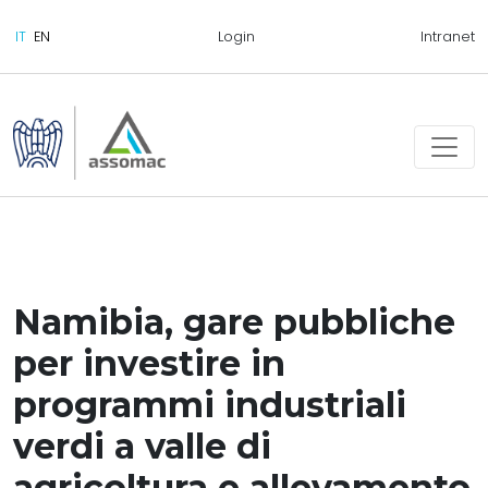
Login
Intranet
Namibia, gare pubbliche
per investire in
programmi industriali
verdi a valle di
agricoltura e allevamento