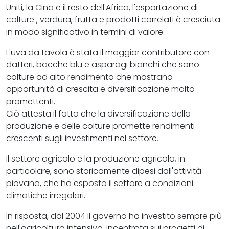
Uniti, la Cina e il resto dell'Africa, l'esportazione di
colture , verdura, frutta e prodotti correlati è cresciuta
in modo significativo in termini di valore.
L'uva da tavola è stata il maggior contributore con
datteri, bacche blu e asparagi bianchi che sono
colture ad alto rendimento che mostrano
opportunità di crescita e diversificazione molto
promettenti.
Ciò attesta il fatto che la diversificazione della
produzione e delle colture promette rendimenti
crescenti sugli investimenti nel settore.
Il settore agricolo e la produzione agricola, in
particolare, sono storicamente dipesi dall'attività
piovana, che ha esposto il settore a condizioni
climatiche irregolari.
In risposta, dal 2004 il governo ha investito sempre più
nell'agricoltura intensiva, incentrata sui progetti di