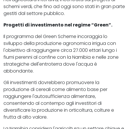
schemi verdi, che fino ad oggi sono stati in gran parte
gestiti dal settore pubblico.
Progetti di investimento nel regime “Green”.
Il programma del Green Scheme incoraggia lo
sviluppo della produzione agronomica irrigua con
l'obiettivo di raggiungere circa 27.000 ettari lungo i
fiumi perenni al confine con la Namibia e nelle zone
strategiche dell'entroterra dove l'acqua è
abbondante.
Gli investimenti dovrebbero promuovere la
produzione di cereali come alimento base per
raggiungere l'autosufficienza alimentare,
consentendo al contempo agli investitori di
diversificare la produzione in orticoltura, colture e
frutta di alto valore.
La Namibia considera l'agricoltura un settore chiave e