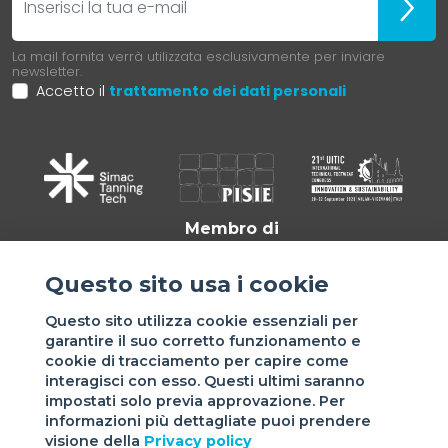
Iscrivit
La mail fornita verrà utilizzata esclusivamente per inviare
newsletter.
Accetto il
trattamento dei dati personali
Membro di
Questo sito usa i cookie
Questo sito utilizza cookie essenziali per
garantire il suo corretto funzionamento e
cookie di tracciamento per capire come
interagisci con esso. Questi ultimi saranno
impostati solo previa approvazione. Per
informazioni più dettagliate puoi prendere
Sede di VIGEVANO: via Matteotti, 4/a - 27029 Vigevano - PV
visione della
Privacy policy