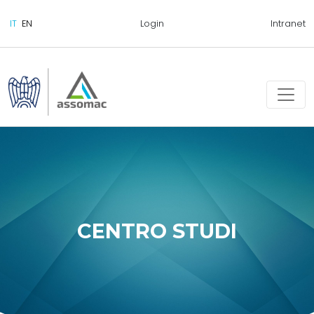
Login
Intranet
CENTRO STUDI