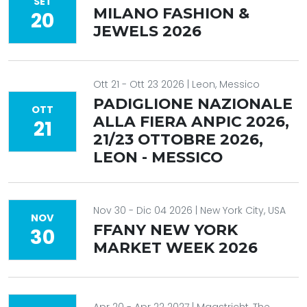
SET
MILANO FASHION &
20
JEWELS 2026
Ott 21 - Ott 23 2026 | Leon, Messico
PADIGLIONE NAZIONALE
OTT
ALLA FIERA ANPIC 2026,
21
21/23 OTTOBRE 2026,
LEON - MESSICO
Nov 30 - Dic 04 2026 | New York City, USA
NOV
FFANY NEW YORK
30
MARKET WEEK 2026
Apr 20 - Apr 22 2027 | Maastricht, The