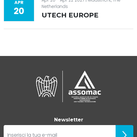
APR
Netherlands
20
UTECH EUROPE
Newsletter
E-mail
Iscrivit