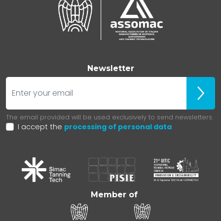
Newsletter
E-mail
Iscrivit
The email provided will be used exclusively to send newsletters.
I accept the
processing of personal data
Member of