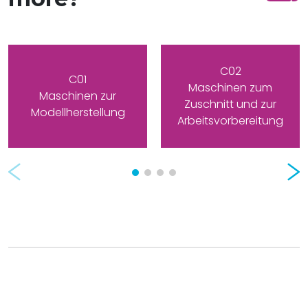
C02
C01
Maschinen zum
Maschinen zur
Zuschnitt und zur
Modellherstellung
Arbeitsvorbereitung
Prev
Nex