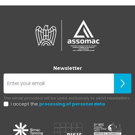
Newsletter
E-mail
Iscrivit
The email provided will be used exclusively to send newsletters.
I accept the
processing of personal data