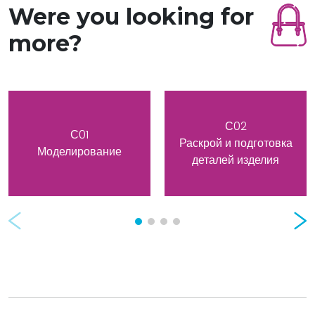
Were you looking for
more?
С02
С01
Раскрой и подготовка
Моделирование
деталей изделия
Prev
Nex