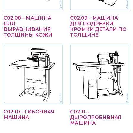
С02.08 – МАШИНА
С02.09 – МАШИНА
ДЛЯ
ДЛЯ ПОДРЕЗКИ
ВЫРАВНИВАНИЯ
КРОМКИ ДЕТАЛИ ПО
ТОЛЩИНЫ КОЖИ
ТОЛЩИНЕ
С02.10 – ГИБОЧНАЯ
С02.11 –
МАШИНА
ДЫРОПРОБИВНАЯ
МАШИНА