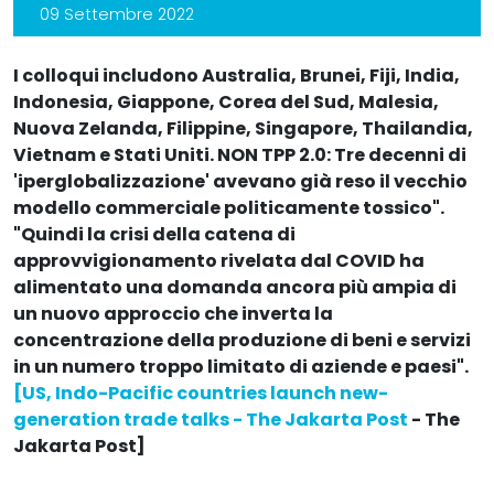
09 Settembre 2022
I colloqui includono Australia, Brunei, Fiji, India,
Indonesia, Giappone, Corea del Sud, Malesia,
Nuova Zelanda, Filippine, Singapore, Thailandia,
Vietnam e Stati Uniti. NON TPP 2.0: Tre decenni di
'iperglobalizzazione' avevano già reso il vecchio
modello commerciale politicamente tossico".
"Quindi la crisi della catena di
approvvigionamento rivelata dal COVID ha
alimentato una domanda ancora più ampia di
un nuovo approccio che inverta la
concentrazione della produzione di beni e servizi
in un numero troppo limitato di aziende e paesi".
[US, Indo-Pacific countries launch new-
generation trade talks - The Jakarta Post
- The
Jakarta Post]