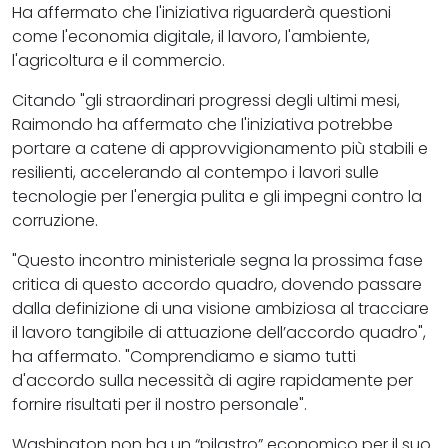
Ha affermato che l'iniziativa riguarderà questioni
come l'economia digitale, il lavoro, l'ambiente,
l'agricoltura e il commercio.
Citando "gli straordinari progressi degli ultimi mesi,
Raimondo ha affermato che l'iniziativa potrebbe
portare a catene di approvvigionamento più stabili e
resilienti, accelerando al contempo i lavori sulle
tecnologie per l'energia pulita e gli impegni contro la
corruzione.
"Questo incontro ministeriale segna la prossima fase
critica di questo accordo quadro, dovendo passare
dalla definizione di una visione ambiziosa al tracciare
il lavoro tangibile di attuazione dell’accordo quadro",
ha affermato. "Comprendiamo e siamo tutti
d'accordo sulla necessità di agire rapidamente per
fornire risultati per il nostro personale".
Washington non ha un “pilastro” economico per il suo