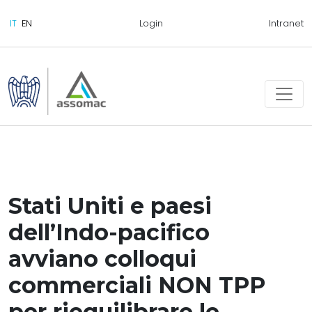
Login
Intranet
Stati Uniti e paesi
dell’Indo-pacifico
avviano colloqui
commerciali NON TPP
per riequilibrare le