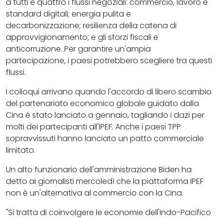
a tutti e quattro i flussi negoziali: commercio, lavoro e
standard digitali; energia pulita e
decarbonizzazione; resilienza della catena di
approvvigionamento; e gli sforzi fiscali e
anticorruzione. Per garantire un'ampia
partecipazione, i paesi potrebbero scegliere tra questi
flussi.
I colloqui arrivano quando l'accordo di libero scambio
del partenariato economico globale guidato dalla
Cina è stato lanciato a gennaio, tagliando i dazi per
molti dei partecipanti all'IPEF. Anche i paesi TPP
sopravvissuti hanno lanciato un patto commerciale
limitato.
Un alto funzionario dell'amministrazione Biden ha
detto ai giornalisti mercoledì che la piattaforma IPEF
non è un'alternativa al commercio con la Cina.
"Si tratta di coinvolgere le economie dell'Indo-Pacifico