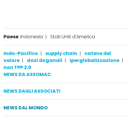
Paese
: Indonesia
|
Stati Uniti d'America
Indo-Pacifico
|
supply chain
|
catene del
valore
|
dazi doganali
|
iperglobalizzazione
|
non TPP 2.0
NEWS DA ASSOMAC
NEWS DAGLI ASSOCIATI
NEWS DAL MONDO