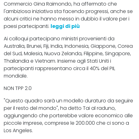
Commercio Gina Raimondo, ha affermato che
l'ambiziosa iniziativa sta facendo progressi, anche se
alcuni critici ne hanno messo in dubbio il valore per i
paesi partecipanti.
leggi di più
Ai colloqui partecipano ministri provenienti da
Australia, Brunei, Fiji, India, Indonesia, Giappone, Corea
del Sud, Malesia, Nuova Zelanda, Filippine, Singapore,
Thailandia e Vietnam. Insieme agli Stati Uniti i
partecipanti rappresentano circa il 40% del PIL
mondiale.
NON TPP 2.0
"Questo quadro sarà un modello duraturo da seguire
per il resto del mondo", ha detto Tai al raduno,
aggiungendo che porterebbe valore economico alle
piccole imprese, comprese le 200.000 che ci sono a
Los Angeles.