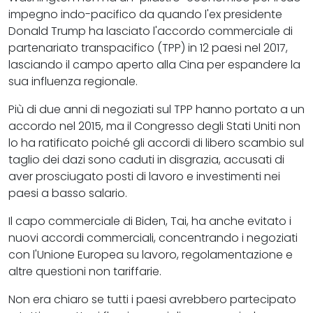
impegno indo-pacifico da quando l'ex presidente
Donald Trump ha lasciato l'accordo commerciale di
partenariato transpacifico (TPP) in 12 paesi nel 2017,
lasciando il campo aperto alla Cina per espandere la
sua influenza regionale.
Più di due anni di negoziati sul TPP hanno portato a un
accordo nel 2015, ma il Congresso degli Stati Uniti non
lo ha ratificato poiché gli accordi di libero scambio sul
taglio dei dazi sono caduti in disgrazia, accusati di
aver prosciugato posti di lavoro e investimenti nei
paesi a basso salario.
Il capo commerciale di Biden, Tai, ha anche evitato i
nuovi accordi commerciali, concentrando i negoziati
con l'Unione Europea su lavoro, regolamentazione e
altre questioni non tariffarie.
Non era chiaro se tutti i paesi avrebbero partecipato