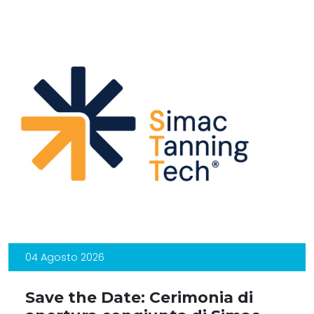
04 Agosto 2026
Save the Date: Cerimonia di