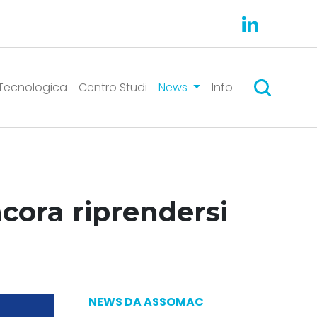
Cercare
Tecnologica
Centro Studi
News
Info
ncora riprendersi
NEWS DA ASSOMAC