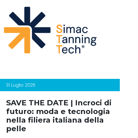
31 Luglio 2026
SAVE THE DATE | Incroci di
futuro: moda e tecnologia
nella filiera italiana della
pelle