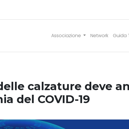
Associazione
Network
Guida 
delle calzature deve a
ia del COVID-19