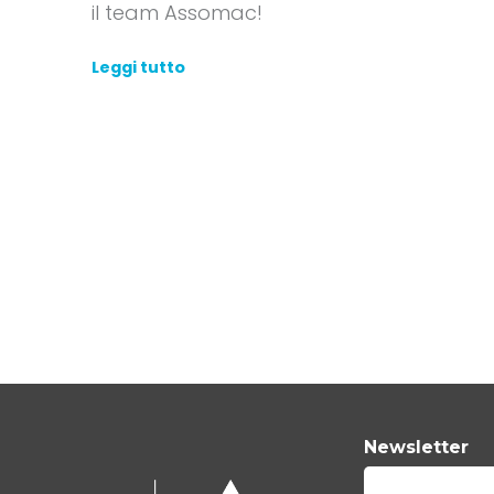
il team Assomac!
Leggi tutto
Newsletter
E-mail