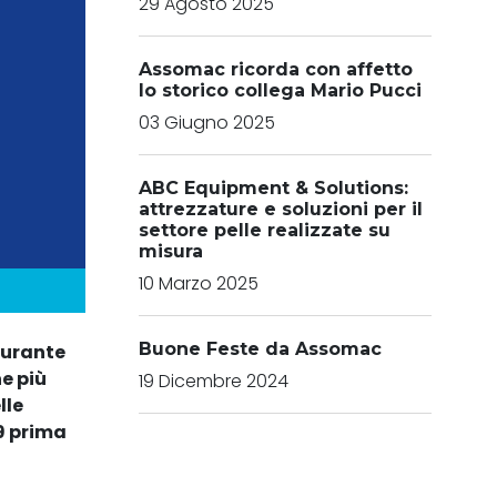
29 Agosto 2025
Assomac ricorda con affetto
lo storico collega Mario Pucci
03 Giugno 2025
ABC Equipment & Solutions:
attrezzature e soluzioni per il
settore pelle realizzate su
misura
10 Marzo 2025
Buone Feste da Assomac
durante
e più
19 Dicembre 2024
lle
19 prima