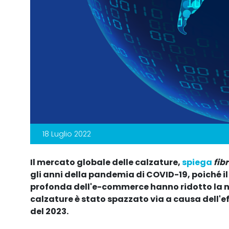
18 Luglio 2022
Il mercato globale delle calzature,
spiega
fib
gli anni della pandemia di COVID-19, poiché i
profonda dell'e-commerce hanno ridotto la nec
calzature è stato spazzato via a causa dell'eff
del 2023.