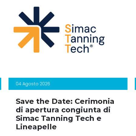
04 Agosto 2026
Save the Date: Cerimonia
di apertura congiunta di
Simac Tanning Tech e
Lineapelle