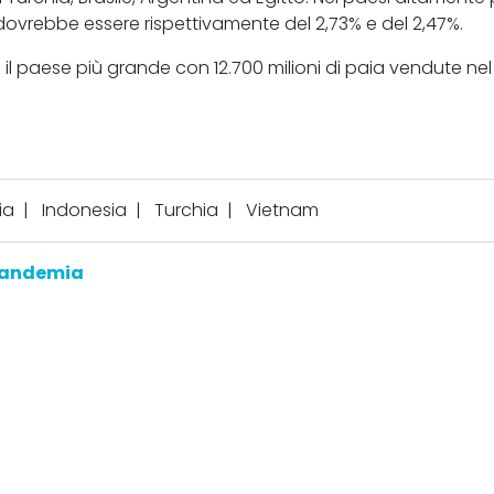
le dovrebbe essere rispettivamente del 2,73% e del 2,47%.
 il paese più grande con 12.700 milioni di paia vendute nel 
ia
|
Indonesia
|
Turchia
|
Vietnam
andemia