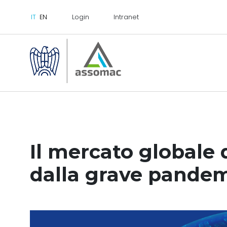
Login
Intranet
Il mercato globale 
dalla grave pandem