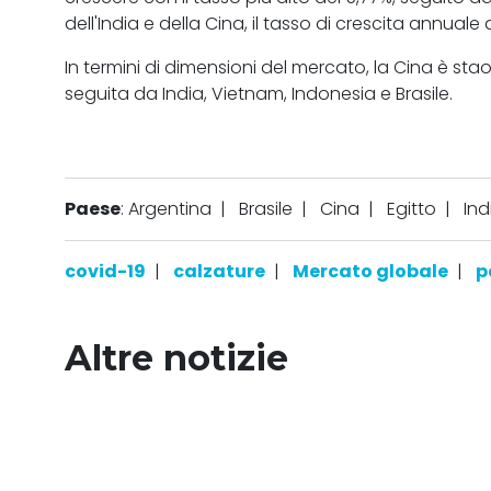
dell'India e della Cina, il tasso di crescita annua
In termini di dimensioni del mercato, la Cina è stao
seguita da India, Vietnam, Indonesia e Brasile.
Paese
: Argentina
|
Brasile
|
Cina
|
Egitto
|
Ind
covid-19
|
calzature
|
Mercato globale
|
p
Altre notizie