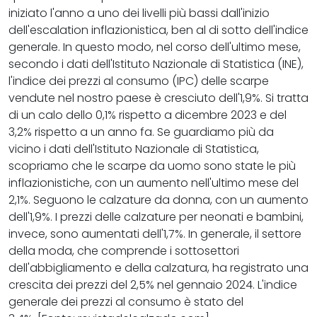
iniziato l'anno a uno dei livelli più bassi dall'inizio
dell'escalation inflazionistica, ben al di sotto dell'indice
generale. In questo modo, nel corso dell'ultimo mese,
secondo i dati dell'Istituto Nazionale di Statistica (INE),
l'indice dei prezzi al consumo (IPC) delle scarpe
vendute nel nostro paese è cresciuto dell'1,9%. Si tratta
di un calo dello 0,1% rispetto a dicembre 2023 e del
3,2% rispetto a un anno fa. Se guardiamo più da
vicino i dati dell'Istituto Nazionale di Statistica,
scopriamo che le scarpe da uomo sono state le più
inflazionistiche, con un aumento nell'ultimo mese del
2,1%. Seguono le calzature da donna, con un aumento
dell'1,9%. I prezzi delle calzature per neonati e bambini,
invece, sono aumentati dell'1,7%. In generale, il settore
della moda, che comprende i sottosettori
dell'abbigliamento e della calzatura, ha registrato una
crescita dei prezzi del 2,5% nel gennaio 2024. L'indice
generale dei prezzi al consumo è stato del