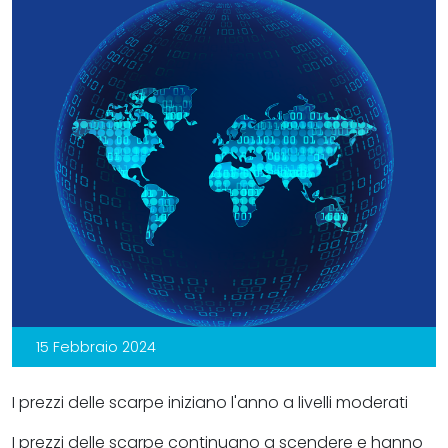
15 Febbraio 2024
I prezzi delle scarpe iniziano l'anno a livelli moderati
I prezzi delle scarpe continuano a scendere e hanno