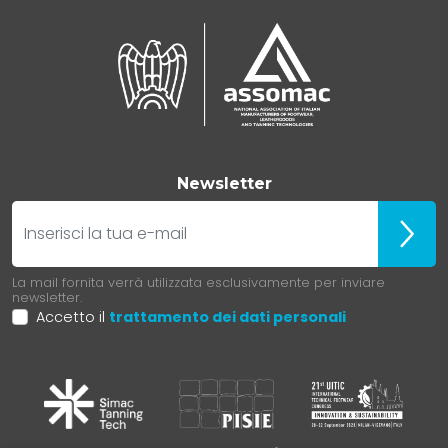
Newsletter
E-mail
Iscrivit
La mail fornita verrà utilizzata esclusivamente per inviare
newsletter.
Accetto il
trattamento dei dati personali