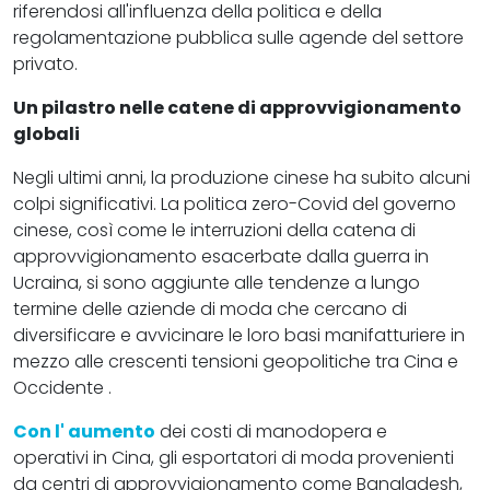
riferendosi all'influenza della politica e della
regolamentazione pubblica sulle agende del settore
privato.
Un pilastro nelle catene di approvvigionamento
globali
Negli ultimi anni, la produzione cinese ha subito alcuni
colpi significativi. La politica zero-Covid del governo
cinese, così come le interruzioni della catena di
approvvigionamento esacerbate dalla guerra in
Ucraina, si sono aggiunte alle tendenze a lungo
termine delle aziende di moda che cercano di
diversificare e avvicinare le loro basi manifatturiere in
mezzo alle crescenti tensioni geopolitiche tra Cina e
Occidente .
Con l' aumento
dei costi di manodopera e
operativi in Cina, gli esportatori di moda provenienti
da centri di approvvigionamento come Bangladesh,