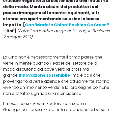
cruciale negli sforzi di sostenibilità dell'industria
della moda. Mentre alcuni dei produttori del
paese rimangono altamente inquinanti, altri
stanno ora sperimentando soluzioni a basso
impatto. [
Can ‘Made in China’ Fashion Go Green?
– BoF]
(Foto: Can leather go green? - Vogue Business
2 maggio2019)
La Cina non è necessariamente il primo paese che
viene in mente quando i leader del settore della
moda discutono da dove verrà la prossima
grande
innovazione sostenibile
, ma è da lì che
provengono diverse aziende che attualmente stanno
vivendo un "momento verde" e la loro origine comune
non è affatto significa una coincidenza.
Il mese scorso, Veshin Factory, con sede a
Guangzhou, specializzata nella produzione di borse e