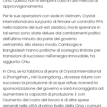
Cina. Questo non è sempre il caso in altri mercati di
approvvigionamento.
Per le sue operazioni con sede in Vietnam, Crystal
International era sul punto di firmare un contratto PPA
nella nazione del sud-est asiatico, ma le speranze in
tal senso sono state deluse dai cambiamenti politici
dell'ultimo minuto da parte del governo
vietnamita. Allo stesso modo, Cambogia e
Bangladesh hanno politiche di sostegno limitate per
transizioni di successo nell'energia rinnovabile, ha
aggiunto Chiu.
In Cina, se la fabbrica di jeans di Crystal International
a Zhongshan
,
nel Guangdong
,
dovesse ridurre con
successo la produzione di acque reflue, riceverà la
sponsorizzazione del governo e sarà incoraggiata ad
aumentare la capacità di produzione. E con
l'aumento del costo del lavoro e di altre spese
generali nelle città di primo livello della Cina, i comuni