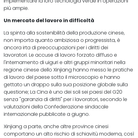
implementare la loro tecnologia verde in operazioni
più ampie.
Un mercato del lavoro in difficoltà
La spinta alla sostenibilità della produzione cinese,
non importa quanto ambiziosa o progressista, è
ancora irta di preoccupazioni per i diritti dei
lavoratori. Le accuse di lavoro forzato diffuso e
l'internamento di uiguri e altri gruppi minoritari nella
regione cinese dello Xinjiang hanno messo le pratiche
di lavoro del paese sotto il microscopio e hanno
gettato un drappo sulla sua posizione globale sulla
questione; La Cina è uno dei soli sei paesi del G20
senza "garanzia di diritti" per i lavoratori, secondo le
valutazioni della Confederazione sindacale
internazionale pubblicate a giugno.
Xinjiang a parte, anche altre province cinesi
comportano un alto rischio di schiavitù moderna, così