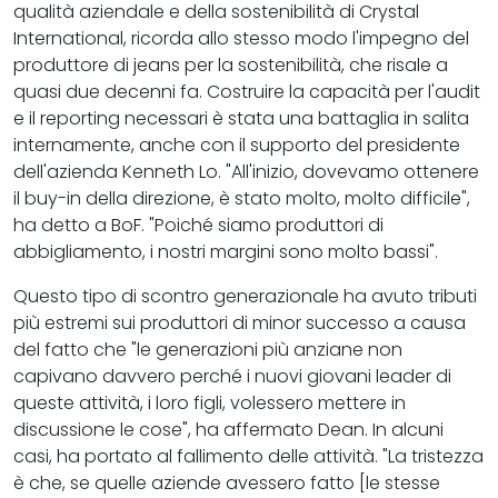
qualità aziendale e della sostenibilità di Crystal
International, ricorda allo stesso modo l'impegno del
produttore di jeans per la sostenibilità, che risale a
quasi due decenni fa. Costruire la capacità per l'audit
e il reporting necessari è stata una battaglia in salita
internamente, anche con il supporto del presidente
dell'azienda Kenneth Lo. "All'inizio, dovevamo ottenere
il buy-in della direzione, è stato molto, molto difficile",
ha detto a BoF. "Poiché siamo produttori di
abbigliamento, i nostri margini sono molto bassi".
Questo tipo di scontro generazionale ha avuto tributi
più estremi sui produttori di minor successo a causa
del fatto che "le generazioni più anziane non
capivano davvero perché i nuovi giovani leader di
queste attività, i loro figli, volessero mettere in
discussione le cose", ha affermato Dean. In alcuni
casi, ha portato al fallimento delle attività. "La tristezza
è che, se quelle aziende avessero fatto [le stesse