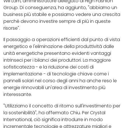
Will Lam, amministratore delegato di High Fashion
Group. Di conseguenza, ha aggiunto, "abbiamo un
business più stabile e possiamo vedere una crescita
perché devono investire sempre di più in queste
risorse".
Il passaggio a operazioni efficienti dal punto di vista
energetico e l'eliminazione della produttività dalle
unità energetiche presentano evidenti vantaggi
intrinseci per i bilanci dei produttori. La maggiore
sofisticatezza - e la riduzione dei costi di
implementazione - di tecnologie chiave come i
pannelli solari nel corso degli anni ha anche reso le
energie rinnovabili un'area di investimento più
interessante.
"Utilizziamo il concetto di ritorno sull'investimento per
la sostenibilità", ha affermato Chiu. Per Crystal
International, ciò significa introdurre in modo
incrementale tecnologie e attrezzature migliori e