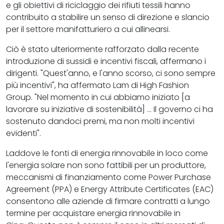
e gli obiettivi di riciclaggio dei rifiuti tessili hanno
contribuito a stabilire un senso di direzione e slancio
per il settore manifatturiero a cui allinearsi.
Ciò è stato ulteriormente rafforzato dalla recente
introduzione di sussidi e incentivi fiscali, affermano i
dirigenti. "Quest'anno, e l'anno scorso, ci sono sempre
più incentivi", ha affermato Lam di High Fashion
Group. "Nel momento in cui abbiamo iniziato [a
lavorare su iniziative di sostenibilità] ... Il governo ci ha
sostenuto dandoci premi, ma non molti incentivi
evidenti".
Laddove le fonti di energia rinnovabile in loco come
l'energia solare non sono fattibili per un produttore,
meccanismi di finanziamento come Power Purchase
Agreement (PPA) e Energy Attribute Certificates (EAC)
consentono alle aziende di firmare contratti a lungo
termine per acquistare energia rinnovabile in