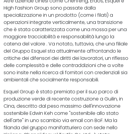
Altre aziende cinesi come Chenfeng, Erdos, Esquel e
High Fashion Group sono passate dalla
specializzazione in un prodotto (come i filati) a
operazioni integrate verticalmente, una transizione
che è stata caratterizzata come una mossa per una
maggiore tracciabilità e responsabilità lungo la
catena del valore . Va notato, tuttavia, che una filiale
del Gruppo Esquel sta attualmente affrontando le
critiche dei difensori dei diritti dei lavoratori, un riflesso
delle complessità e delle contraddizioni che a volte
sono insite nella ricerca di fornitori con credenziali sia
ambientali che socialmente responsabili.
Esquel Group è stato premiato per il suo parco di
produzione verde di recente costruzione a Guilin, in
Cina, descritto dal peso massimo dell'innovazione
sostenibile Edwin Keh come "sostenibile allo stato
dell'arte" in uno scambio via email con BoF. Ma la
filanda del gruppo manifatturiero con sede nello