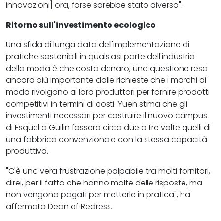
innovazioni] ora, forse sarebbe stato diverso".
Ritorno sull'investimento ecologico
Una sfida di lunga data dell'implementazione di
pratiche sostenibili in qualsiasi parte dell'industria
della moda è che costa denaro, una questione resa
ancora più importante dalle richieste che i marchi di
moda rivolgono ai loro produttori per fornire prodotti
competitivi in termini di costi. Yuen stima che gli
investimenti necessari per costruire il nuovo campus
di Esquel a Guilin fossero circa due o tre volte quelli di
una fabbrica convenzionale con la stessa capacità
produttiva.
"C'è una vera frustrazione palpabile tra molti fornitori,
direi, per il fatto che hanno molte delle risposte, ma
non vengono pagati per metterle in pratica", ha
affermato Dean of Redress.