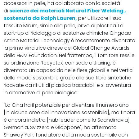
accessori in pelle, ha collaborato con la società
di
scienze dei materiali Natural Fiber Welding
,
sostenuta da Ralph Lauren,
per utilizzare il suo
tessuto Mirum, simile alla pelle, privo di plastica. La
start-up di riciclaggio di sostanze chimiche Qingdao
Amino Material Technology è recentemente diventata
la prima vincitrice cinese dei Global Change Awards
della H&M Foundation. Nel frattempo, il fornitore tessile
su ordinazione Recyctex, con sede a Jiaxing, è
diventato un caposaldo nelle fiere globali e nei vertici
della moda sostenibile grazie alle sue fibre sintetiche
ricavate da rifiuti di plastica tracciabili e si avventura
in alternative di pelle biologica.
"La Cina ha il potenziale per diventare il numero uno
[in alcune aree dell'innovazione sostenibile], ma finora
è ancora indietro [hub leader come la Scandinavia],
Germania, Svizzera e Giappone", ha affermato
Shaway Yeh, fondatore della moda sostenibile con