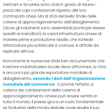
Vietnam e Sri Lanka sono stati in grado di ridurre i
prezzi dei capi confezionati rispetto alle loro
controparti cinesi. Ma al di là del livello finale delle
catene di approvvigionamento dell'abbigliamento
(dove gli indumenti sono assemblati pronti per essere
spediti ai rivenditori), la vasta infrastruttura cinese di
materie prime e produzione tessile, che richiede
attrezzature più sofisticate e costose, è difficile da
replicare altrove.
Nonostante le numerose sfide ben documentate che
il settore manifatturiero locale deve affrontare, la Cina
è ancora il più grande esportatore mondiale di
abbigliamento,
secondo i dati dell'Organizzazione
mondiale del commercio
. E poiché l'effetto a
catena dei cambiamenti della catena di
approvvigionamento cinese può essere sentito in
tutto il mondo, il paese gioca un ruolo fondamentale
se l'industria della moda globale vuole ripulire il suo