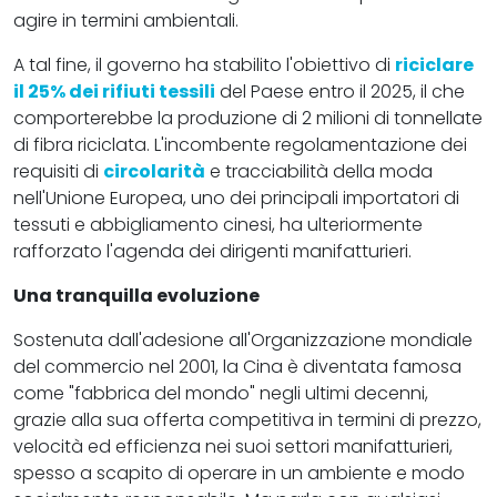
agire in termini ambientali.
A tal fine, il governo ha stabilito l'obiettivo di
riciclare
il 25% dei
rifiuti tessili
del Paese entro il 2025, il che
comporterebbe la produzione di 2 milioni di tonnellate
di fibra riciclata. L'incombente regolamentazione dei
requisiti di
circolarità
e tracciabilità della moda
nell'Unione Europea, uno dei principali importatori di
tessuti e abbigliamento cinesi, ha ulteriormente
rafforzato l'agenda dei dirigenti manifatturieri.
Una tranquilla evoluzione
Sostenuta dall'adesione all'Organizzazione mondiale
del commercio nel 2001, la Cina è diventata famosa
come "fabbrica del mondo" negli ultimi decenni,
grazie alla sua offerta competitiva in termini di prezzo,
velocità ed efficienza nei suoi settori manifatturieri,
spesso a scapito di operare in un ambiente e modo