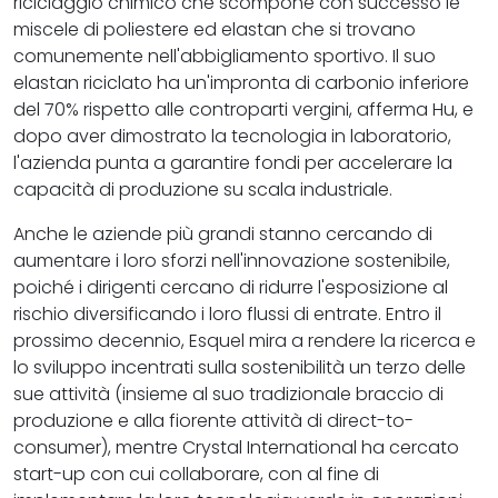
riciclaggio chimico che scompone con successo le
miscele di poliestere ed elastan che si trovano
comunemente nell'abbigliamento sportivo. Il suo
elastan riciclato ha un'impronta di carbonio inferiore
del 70% rispetto alle controparti vergini, afferma Hu, e
dopo aver dimostrato la tecnologia in laboratorio,
l'azienda punta a garantire fondi per accelerare la
capacità di produzione su scala industriale.
Anche le aziende più grandi stanno cercando di
aumentare i loro sforzi nell'innovazione sostenibile,
poiché i dirigenti cercano di ridurre l'esposizione al
rischio diversificando i loro flussi di entrate. Entro il
prossimo decennio, Esquel mira a rendere la ricerca e
lo sviluppo incentrati sulla sostenibilità un terzo delle
sue attività (insieme al suo tradizionale braccio di
produzione e alla fiorente attività di direct-to-
consumer), mentre Crystal International ha cercato
start-up con cui collaborare, con al fine di