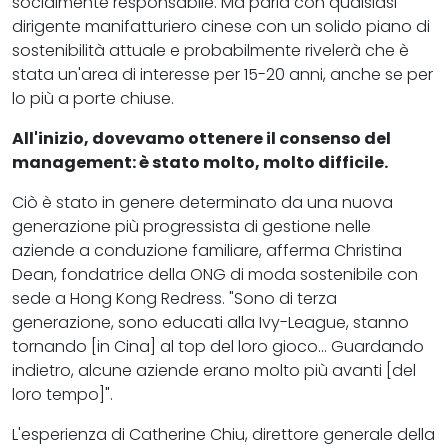
socialmente responsabile. Ma parla con qualsiasi
dirigente manifatturiero cinese con un solido piano di
sostenibilità attuale e probabilmente rivelerà che è
stata un'area di interesse per 15-20 anni, anche se per
lo più a porte chiuse.
All'inizio, dovevamo ottenere il consenso del
management: è stato molto, molto difficile.
Ciò è stato in genere determinato da una nuova
generazione più progressista di gestione nelle
aziende a conduzione familiare, afferma Christina
Dean, fondatrice della ONG di moda sostenibile con
sede a Hong Kong Redress. "Sono di terza
generazione, sono educati alla Ivy-League, stanno
tornando [in Cina] al top del loro gioco... Guardando
indietro, alcune aziende erano molto più avanti [del
loro tempo]".
L'esperienza di Catherine Chiu, direttore generale della