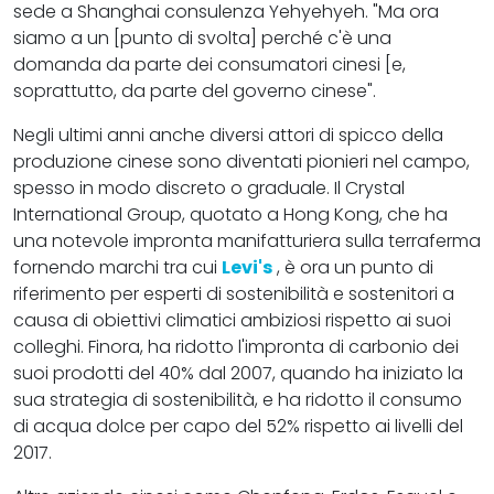
sede a Shanghai consulenza Yehyehyeh. "Ma ora
siamo a un [punto di svolta] perché c'è una
domanda da parte dei consumatori cinesi [e,
soprattutto, da parte del governo cinese".
Negli ultimi anni anche diversi attori di spicco della
produzione cinese sono diventati pionieri nel campo,
spesso in modo discreto o graduale. Il Crystal
International Group, quotato a Hong Kong, che ha
una notevole impronta manifatturiera sulla terraferma
fornendo marchi tra cui
Levi's
, è ora un punto di
riferimento per esperti di sostenibilità e sostenitori a
causa di obiettivi climatici ambiziosi rispetto ai suoi
colleghi. Finora, ha ridotto l'impronta di carbonio dei
suoi prodotti del 40% dal 2007, quando ha iniziato la
sua strategia di sostenibilità, e ha ridotto il consumo
di acqua dolce per capo del 52% rispetto ai livelli del
2017.