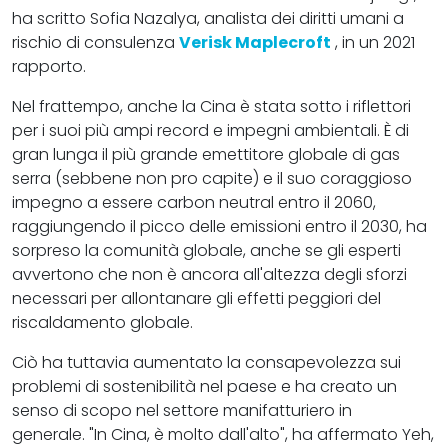
ha scritto Sofia Nazalya, analista dei diritti umani a
rischio di consulenza
Verisk Maplecroft
, in un 2021
rapporto.
Nel frattempo, anche la Cina è stata sotto i riflettori
per i suoi più ampi record e impegni ambientali. È di
gran lunga il più grande emettitore globale di gas
serra (sebbene non pro capite) e il suo coraggioso
impegno a essere carbon neutral entro il 2060,
raggiungendo il picco delle emissioni entro il 2030, ha
sorpreso la comunità globale, anche se gli esperti
avvertono che non è ancora all'altezza degli sforzi
necessari per allontanare gli effetti peggiori del
riscaldamento globale.
Ciò ha tuttavia aumentato la consapevolezza sui
problemi di sostenibilità nel paese e ha creato un
senso di scopo nel settore manifatturiero in
generale. "In Cina, è molto dall'alto", ha affermato Yeh,