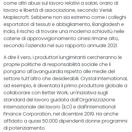
come altri abusi sul lavoro relativi a salari, orario di
lavoro e libertà di associazione, secondo Verisk
Maplecroft. Sebbene non sia estremo come i colleghi
esportatori di tessuti e abbigliamento, Bangladesh e
India, il rischio di trovare una moderna schiavitù nelle
catene di approvvigionamento cinesi rimane alto,
secondo l'azienda nel suo rapporto annuale 2021.
A dire il vero, i produttori lungimiranti cercheranno le
proprie politiche di responsabilità sociale che li
pongano all'avanguardia rispetto alle medie del
settore tutt'altro che desiderabili. Crystal International,
ad esempio, è diventata il primo produttore globale a
collaborare con Better Work, un'iniziativa sugli
standard del lavoro guidata dall'Organizzazione
internazionale del lavoro (ILO) e dall'International
Finance Corporation, nel dicembre 2019. Ha anche
affidato a quasi 50.000 dipendenti donne programmi
di potenziamento.