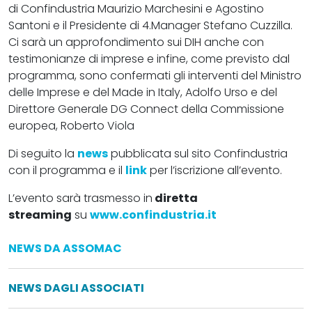
di Confindustria Maurizio Marchesini e Agostino
Santoni e il Presidente di 4.Manager Stefano Cuzzilla.
Ci sarà un approfondimento sui DIH anche con
testimonianze di imprese e infine, come previsto dal
programma, sono confermati gli interventi del
Ministro
delle Imprese e del Made in Italy, Adolfo Urso e del
Direttore Generale DG Connect della Commissione
europea, Roberto Viola
Di seguito la
news
pubblicata sul sito Confindustria
con il programma e il
link
per l’iscrizione all’evento.
L’evento sarà trasmesso in
diretta
streaming
su
www.confindustria.it
NEWS DA ASSOMAC
NEWS DAGLI ASSOCIATI