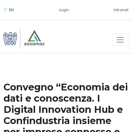
Login
Intranet
Convegno “Economia dei
dati e conoscenza. I
Digital Innovation Hub e
Confindustria insieme
per imprese connesse e