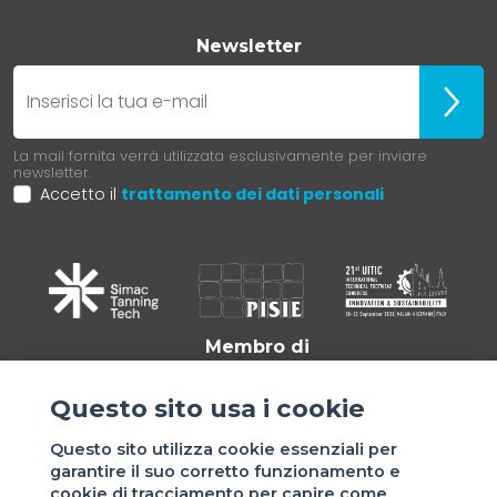
Newsletter
E-mail
Iscrivit
La mail fornita verrà utilizzata esclusivamente per inviare
newsletter.
Accetto il
trattamento dei dati personali
Membro di
Questo sito usa i cookie
Questo sito utilizza cookie essenziali per
garantire il suo corretto funzionamento e
cookie di tracciamento per capire come