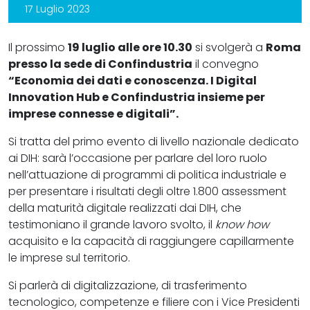
17 Luglio 2023
Il prossimo
19 luglio alle ore 10.30
si svolgerà a
Roma
presso la sede di Confindustria
il convegno
“Economia dei dati e conoscenza. I Digital
Innovation Hub e Confindustria insieme per
imprese connesse e digitali”.
Si tratta del primo evento di livello nazionale dedicato
ai DIH: sarà l’occasione per parlare del loro ruolo
nell’attuazione di programmi di politica industriale e
per presentare i risultati degli oltre 1.800 assessment
della maturità digitale realizzati dai DIH, che
testimoniano il grande lavoro svolto, il
know how
acquisito e la capacità di raggiungere capillarmente
le imprese sul territorio.
Si parlerà di digitalizzazione, di trasferimento
tecnologico, competenze e filiere con i Vice Presidenti