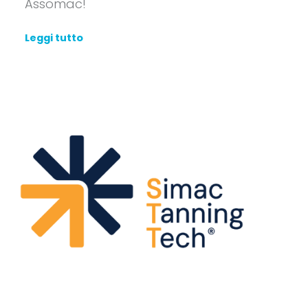
Assomac!
Leggi tutto