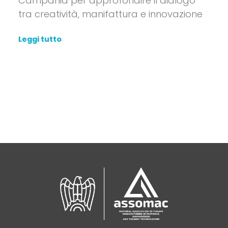
Campania per approfondire il dialogo
tra creatività, manifattura e innovazione
Leggi tutto