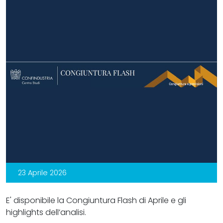
23 Aprile 2026
E' disponibile la Congiuntura Flash di Aprile e gli
highlights dell’analisi.