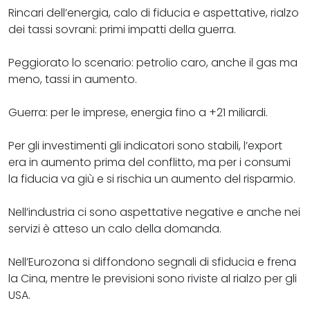
Rincari dell’energia, calo di fiducia e aspettative, rialzo
dei tassi sovrani: primi impatti della guerra
.
Peggiorato lo scenario: petrolio caro, anche il gas ma
meno, tassi in aumento.
Guerra: per le imprese, energia fino a +21 miliardi.
Per gli investimenti gli indicatori sono stabili,
l’export
era in aumento prima del conflitto
, ma per i consumi
la fiducia va giù e si rischia un aumento del risparmio.
Nell’industria ci sono aspettative negative e
anche nei
servizi è atteso un calo della domanda.
Nell’Eurozona si diffondono segnali di sfiducia e frena
la Cina, mentre le previsioni sono riviste al rialzo per gli
USA.