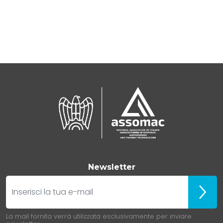
Newsletter
E-mail
Iscrivit
La mail fornita verrà utilizzata esclusivamente per inviare