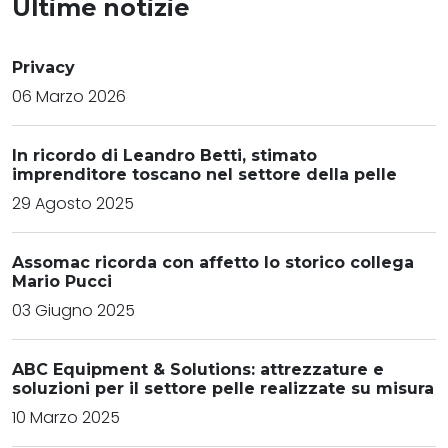
Ultime notizie
Privacy
06 Marzo 2026
In ricordo di Leandro Betti, stimato
imprenditore toscano nel settore della pelle
29 Agosto 2025
Assomac ricorda con affetto lo storico collega
Mario Pucci
03 Giugno 2025
ABC Equipment & Solutions: attrezzature e
soluzioni per il settore pelle realizzate su misura
10 Marzo 2025