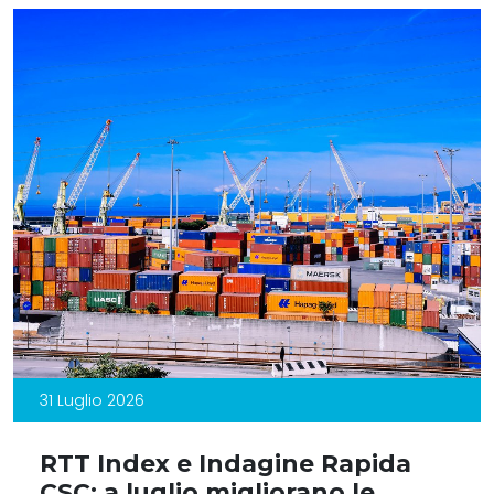
31 Luglio 2026
RTT Index e Indagine Rapida
CSC: a luglio migliorano le