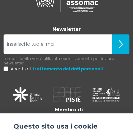
Newsletter
E-mail
Iscrivit
La mail fornita verrà utilizzata esclusivamente per inviare
newsletter.
Accetto il
trattamento dei dati personali
Membro di
Questo sito usa i cookie