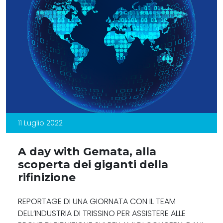
11 Luglio 2022
A day with Gemata, alla
scoperta dei giganti della
rifinizione
REPORTAGE DI UNA GIORNATA CON IL TEAM
DELL’INDUSTRIA DI TRISSINO PER ASSISTERE ALLE