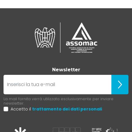
Newsletter
E-mail
Iscrivit
La mail fornita verrà utilizzata esclusivamente per inviare
newsletter.
Accetto il
trattamento dei dati personali