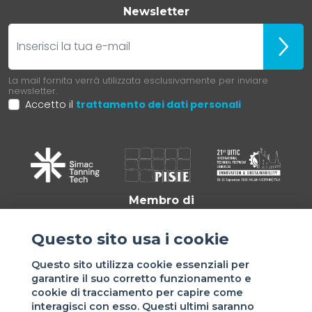
Newsletter
E-mail
Iscrivit
La mail fornita verrà utilizzata esclusivamente per inviare
newsletter.
Accetto il
trattamento dei dati personali
Membro di
Questo sito usa i cookie
Questo sito utilizza cookie essenziali per
garantire il suo corretto funzionamento e
cookie di tracciamento per capire come
interagisci con esso. Questi ultimi saranno