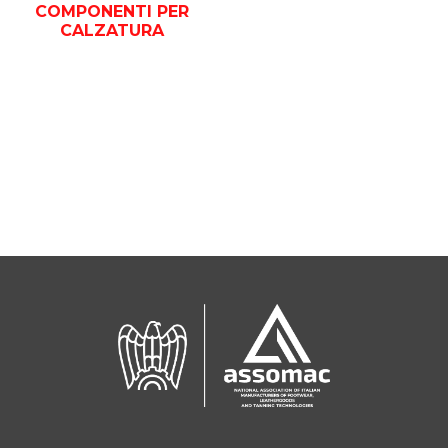
COMPONENTI PER
CALZATURA