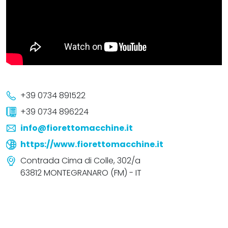
+39 0734 891522
+39 0734 896224
info@fiorettomacchine.it
https://www.fiorettomacchine.it
Contrada Cima di Colle, 302/a
63812 MONTEGRANARO (FM) - IT