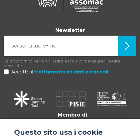
Newsletter
E-mail
Iscrivit
La mail fornita verrà utilizzata esclusivamente per inviare
newsletter.
Accetto il
trattamento dei dati personali
Membro di
Questo sito usa i cookie