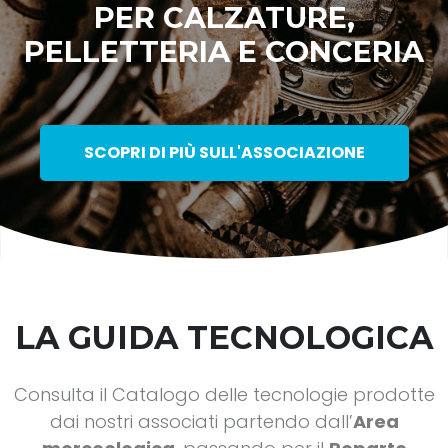
PER CALZATURE,
PELLETTERIA E CONCERIA
SCOPRI DI PIÙ SULL'ASSOCIAZIONE
LA GUIDA TECNOLOGICA
Consulta il Catalogo delle tecnologie prodotte
dai nostri associati partendo dall’
Area