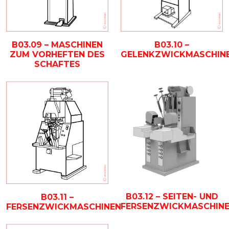
B03.09 – MASCHINEN
B03.10 –
ZUM VORHEFTEN DES
GELENKZWICKMASCHIN
SCHAFTES
B03.12 – SEITEN- UND
B03.11 –
FERSENZWICKMASCHIN
FERSENZWICKMASCHINEN