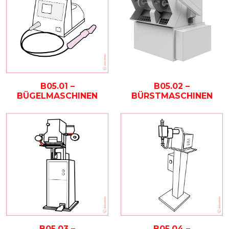
B05.02 –
B05.01 –
BÜRSTMASCHINEN
BÜGELMASCHINEN
B05.03 –
B05.04 –