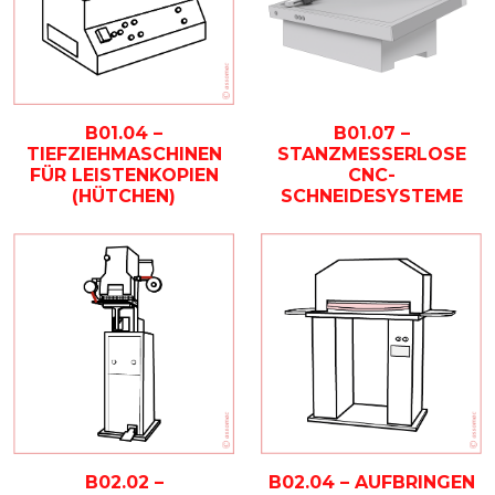
B01.04 –
B01.07 –
TIEFZIEHMASCHINEN
STANZMESSERLOSE
FÜR LEISTENKOPIEN
CNC-
(HÜTCHEN)
SCHNEIDESYSTEME
B02.02 –
B02.04 – AUFBRINGEN