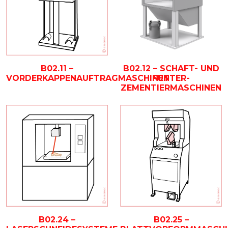
B02.11 –
B02.12 – SCHAFT- UND
VORDERKAPPENAUFTRAGMASCHINEN
FUTTER-
ZEMENTIERMASCHINEN
B02.25 –
B02.24 –