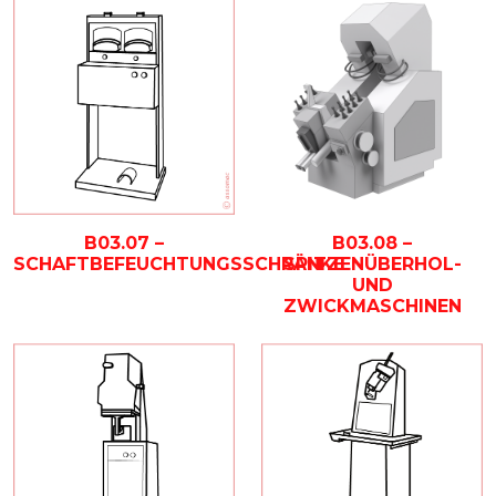
B03.08 –
B03.07 –
SPITZENÜBERHOL-
SCHAFTBEFEUCHTUNGSSCHRÄNKE
UND
ZWICKMASCHINEN