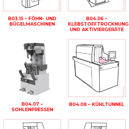
B03.15 – FÖHN- UND
B04.06 –
BÜGELMASCHINEN
KLEBSTOFFTROCKNUNG
UND AKTIVIERGERÄTE
B04.07 –
B04.08 – KÜHLTUNNEL
SOHLENPRESSEN