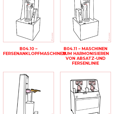
B04.10 –
B04.11 – MASCHINEN
FERSENANKLOPFMASCHINEN
ZUM HARMONISIEREN
VON ABSATZ-UND
FERSENLINIE