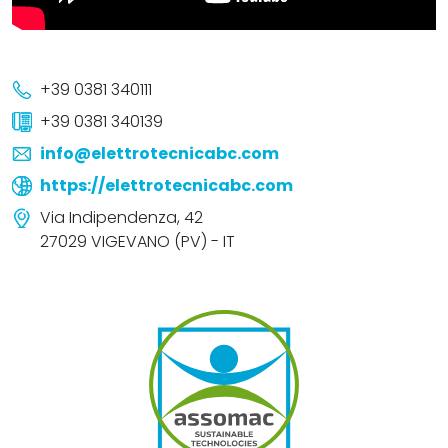
+39 0381 340111
+39 0381 340139
info@elettrotecnicabc.com
https://elettrotecnicabc.com
Via Indipendenza, 42
27029 VIGEVANO (PV) - IT