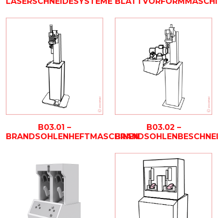
BLATTVORFORMMASCHI
LASERSCHNEIDESYSTEME
B03.01 –
B03.02 –
BRANDSOHLENHEFTMASCHINEN
BRANDSOHLENBESCHNE