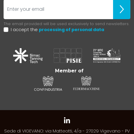
E-mail
Iscrivit
The email provided will be used exclusively to send newsletters.
I accept the
processing of personal data
Member of
Sede di VIGEVANO: via Matteotti, 4/a - 27029 Vigevano - PV