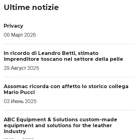
Ultime notizie
Privacy
06 Март 2026
In ricordo di Leandro Betti, stimato
imprenditore toscano nel settore della pelle
29 Август 2025
Assomac ricorda con affetto lo storico collega
Mario Pucci
03 Июнь 2025
ABC Equipment & Solutions custom-made
equipment and solutions for the leather
industry