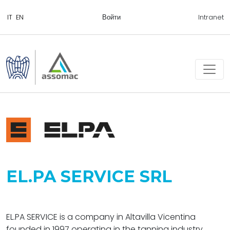
Войти
Intranet
EL.PA SERVICE SRL
EL.PA SERVICE is a company in Altavilla Vicentina
founded in 1997 operating in the tanning industry.