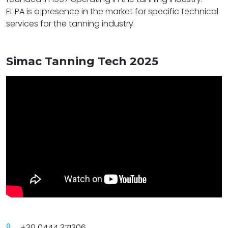
EL.PA is a presence in the market for specific technical
services for the tanning industry.
Simac Tanning Tech 2025
+39 0444 371306