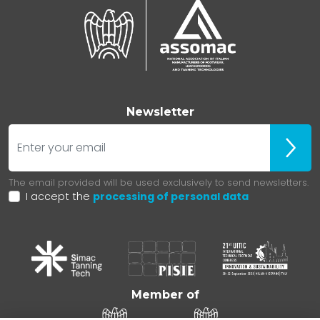
Newsletter
E-mail
Iscrivit
The email provided will be used exclusively to send newsletters.
I accept the
processing of personal data
Member of