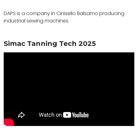
DAPS is a company in Cinisello Balsamo producing
industrial sewing machines.
Simac Tanning Tech 2025