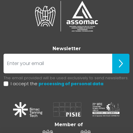
Newsletter
E-mail
Iscrivit
The email provided will be used exclusively to send newsletters.
I accept the
processing of personal data
Member of