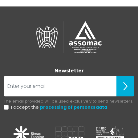
Newsletter
E-mail
Iscrivit
The email provided will be used exclusively to send newsletters.
I accept the
processing of personal data