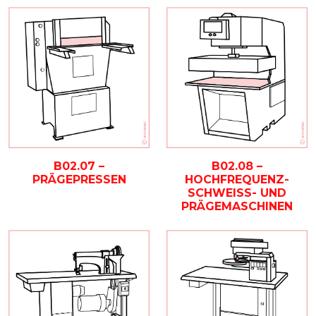
B02.07 –
B02.08 –
PRÄGEPRESSEN
HOCHFREQUENZ-
SCHWEISS- UND P
RÄGEMASCHINEN