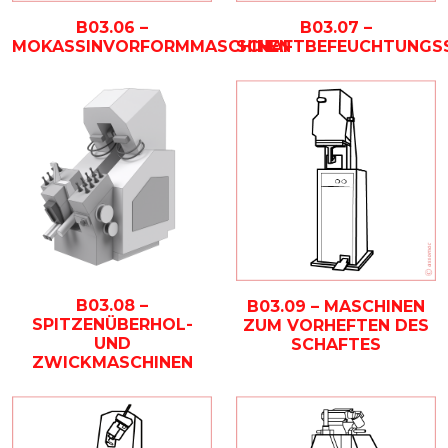
B03.06 –
B03.07 –
MOKASSINVORFORMMASCHINEN
SCHAFTBEFEUCHTUNGS
B03.08 –
B03.09 – MASCHINEN
SPITZENÜBERHOL-
ZUM VORHEFTEN DES
UND
SCHAFTES
ZWICKMASCHINEN