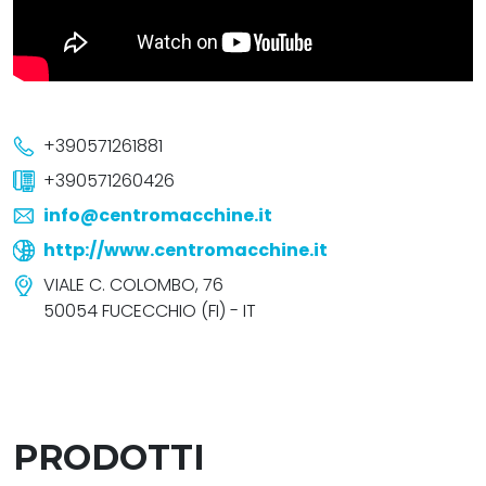
+390571261881
+390571260426
info@centromacchine.it
http://www.centromacchine.it
VIALE C. COLOMBO, 76
50054 FUCECCHIO (FI) - IT
PRODOTTI