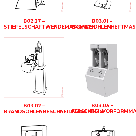
B02.27 –
B03.01 –
STIEFELSCHAFTWENDEMASCHINEN
BRANDSOHLENHEFTMAS
B03.03 –
B03.02 –
FERSENTEILVORFORMMA
BRANDSOHLENBESCHNEIDMASCHINEN