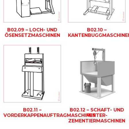
B02.09 – LOCH- UND
B02.10 –
ÖSENSETZMASCHINEN
KANTENBUGGMASCHINE
B02.11 –
B02.12 – SCHAFT- UND
VORDERKAPPENAUFTRAGMASCHINEN
FUTTER-
ZEMENTIERMASCHINEN