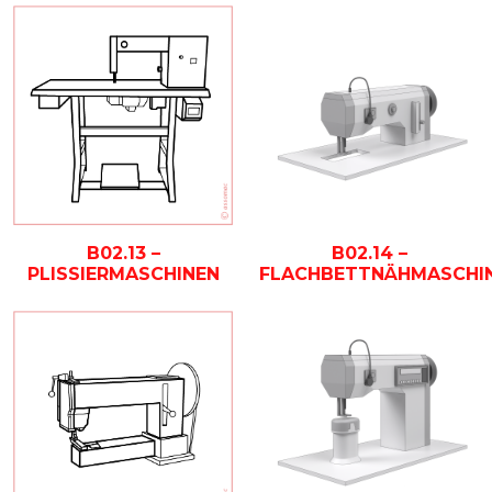
B02.13 –
B02.14 –
PLISSIERMASCHINEN
FLACHBETTNÄHMASCHI