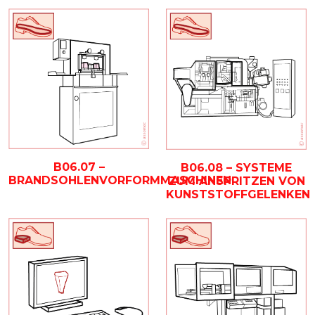
B06.07 –
B06.08 – SYSTEME
BRANDSOHLENVORFORMMASCHINEN
ZUM ANSPRITZEN VON
KUNSTSTOFFGELENKEN