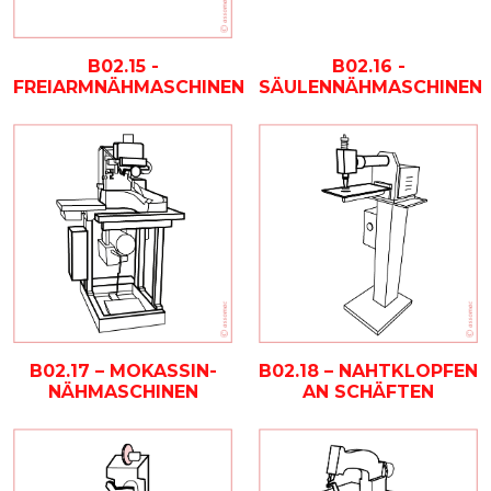
B02.15 -
B02.16 -
FREIARMNÄHMASCHINEN
SÄULENNÄHMASCHINEN
B02.17 – MOKASSIN-
B02.18 – NAHTKLOPFEN
NÄHMASCHINEN
AN SCHÄFTEN