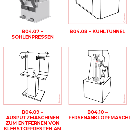
B04.07 –
B04.08 – KÜHLTUNNEL
SOHLENPRESSEN
B04.10 –
B04.09 –
FERSENANKLOPFMASCH
AUSPUTZMASCHINEN
ZUM ENTFERNEN VON
KLEBSTOFFRESTEN AM