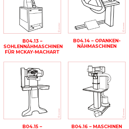
B04.14 – OPANKEN-
B04.13 –
NÄHMASCHINEN
SOHLENNÄHMASCHINEN
FÜR MCKAY-MACHART
B04.15 –
B04.16 – MASCHINEN