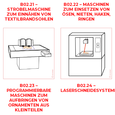
B02.21 –
B02.22 – MASCHINEN
STROBELMASCHINE
ZUM EINSETZEN VON
ZUM EINNÄHEN VON
ÖSEN, NIETEN, HAKEN,
TEXTILBRANDSOHLEN
RINGEN
B02.23 –
B02.24 –
PROGRAMMIERBARE
LASERSCHNEIDESYSTEM
MASCHINEN ZUM
AUFBRINGEN VON
ORNAMENTEN AUS
KLEINTEILEN