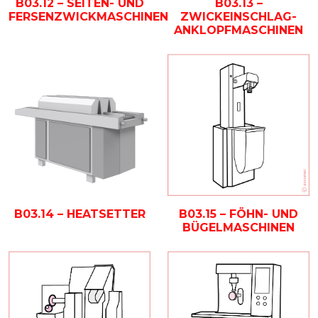
B03.12 – SEITEN- UND
B03.13 –
FERSENZWICKMASCHINEN
ZWICKEINSCHLAG-
ANKLOPFMASCHINEN
B03.14 – HEATSETTER
B03.15 – FÖHN- UND
BÜGELMASCHINEN