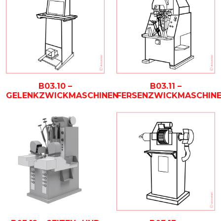
B03.10 –
B03.11 –
GELENKZWICKMASCHINEN
FERSENZWICKMASCHIN